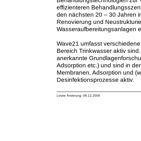
Behandlungstechnologien zur 
effizienteren Behandlungsszena
den nächsten 20 – 30 Jahren i
Renovierung und Neustrukturie
Wasseraufbereitungsanlagen e
Wave21 umfasst verschiedene
Bereich Trinkwasser aktiv sind.
anerkannte Grundlagenforschun
Adsorption etc.) und sind in 
Membranen, Adsorption und (we
Desinfektionsprozesse aktiv.
Letzte Änderung: 08.12.2006